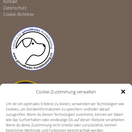
Kontakt
Datenschutz
Cookie-Richtlinie
Cookie-Zustimmung verwalten
Um dir ein optimales Erlebnis zu bieten, verwenden wir Technologien wie
Cookies, um Geräteinformationen zu speichern und/oder darauf
zuzugreifen. Wenn du diesen Technologien zustimmst, können wir Daten
wie das Surfverhalten oder eindeutige IDs auf dieser Website verarbeiten.
Wenn du deine Zustimmung nicht erteilst oder zurückziehst, können
bestimmte Merkmale und Funktionen beeinträchtigt werden.