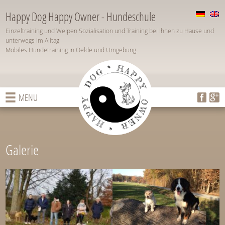
Happy Dog Happy Owner - Hundeschule
Einzeltraining und Welpen Sozialisation und Training bei Ihnen zu Hause und
unterwegs im Alltag
Mobiles Hundetraining in Oelde und Umgebung
MENU
Galerie